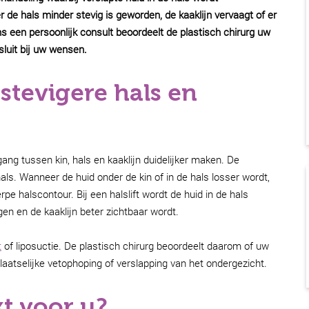
 de hals minder stevig is geworden, de kaaklijn vervaagt of er
ns een persoonlijk consult beoordeelt de plastisch chirurg uw
sluit bij uw wensen.
 stevigere hals en
ang tussen kin, hals en kaaklijn duidelijker maken. De
hals. Wanneer de huid onder de kin of in de hals losser wordt,
pe halscontour. Bij een halslift wordt de huid in de hals
gen en de kaaklijn beter zichtbaar wordt.
t
of liposuctie. De plastisch chirurg beoordeelt daarom of uw
laatselijke vetophoping of verslapping van het ondergezicht.
kt voor u?