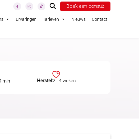
Boek een consult
ns
Ervaringen
Tarieven
Nieuws
Contact
Herstel:
2 - 4 weken
0 min