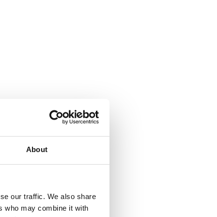
About
se our traffic. We also share
ers who may combine it with