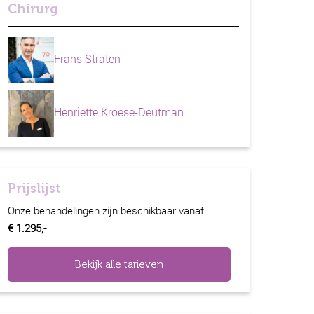
Chirurg
Frans Straten
Henriette Kroese-Deutman
Prijslijst
Onze behandelingen zijn beschikbaar vanaf
€ 1.295,-
Bekijk alle tarieven