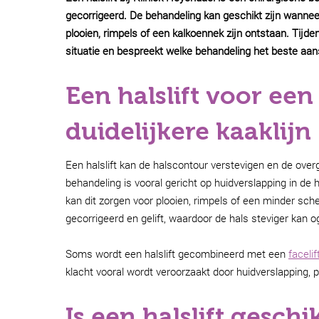
gecorrigeerd. De behandeling kan geschikt zijn wanneer
plooien, rimpels of een kalkoennek zijn ontstaan. Tijde
situatie en bespreekt welke behandeling het beste aan
Een halslift voor een
duidelijkere kaaklijn
Een halslift kan de halscontour verstevigen en de overg
behandeling is vooral gericht op huidverslapping in de 
kan dit zorgen voor plooien, rimpels of een minder scher
gecorrigeerd en gelift, waardoor de hals steviger kan o
Soms wordt een halslift gecombineerd met een
facelif
klacht vooral wordt veroorzaakt door huidverslapping, p
Is een halslift geschi