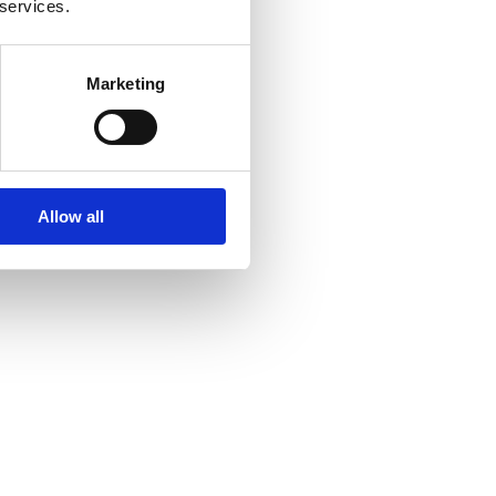
 services.
Marketing
Allow all