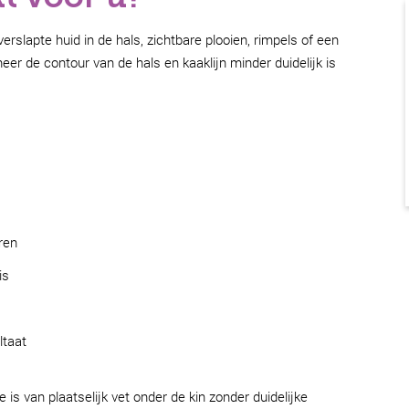
verslapte huid in de hals, zichtbare plooien, rimpels of een
r de contour van de hals en kaaklijn minder duidelijk is
ren
is
ltaat
 is van plaatselijk vet onder de kin zonder duidelijke