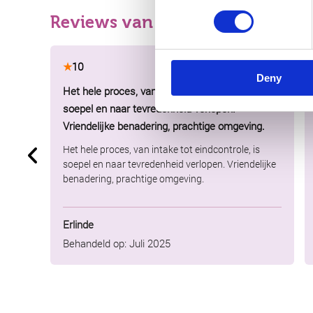
Reviews van onze klanten
★
10
Deny
Het hele proces, van intake tot eindcontrole, is
soepel en naar tevredenheid verlopen.
Vriendelijke benadering, prachtige omgeving.
Het hele proces, van intake tot eindcontrole, is
soepel en naar tevredenheid verlopen. Vriendelijke
benadering, prachtige omgeving.
Erlinde
Behandeld op: Juli 2025