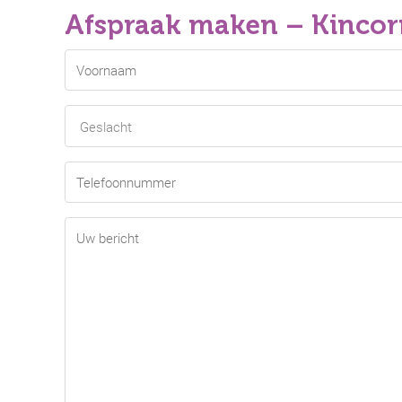
Afspraak maken – Kincorr
Name
(Vereist)
Voornaam
Geslacht
Telefoonnummer
(Vereist)
Bericht
(Vereist)