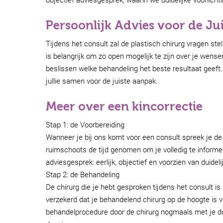
Persoonlijk Advies voor de Jui
Tijdens het consult zal de plastisch chirurg vragen st
is belangrijk om zo open mogelijk te zijn over je wen
beslissen welke behandeling het beste resultaat geeft
jullie samen voor de juiste aanpak.
Meer over een kincorrectie
Stap 1: de Voorbereiding
Wanneer je bij ons komt voor een consult spreek je de
ruimschoots de tijd genomen om je volledig te informer
adviesgesprek: eerlijk, objectief en voorzien van duidel
Stap 2: de Behandeling
De chirurg die je hebt gesproken tijdens het consult is
verzekerd dat je behandelend chirurg op de hoogte is 
behandelprocedure door de chirurg nogmaals met je 