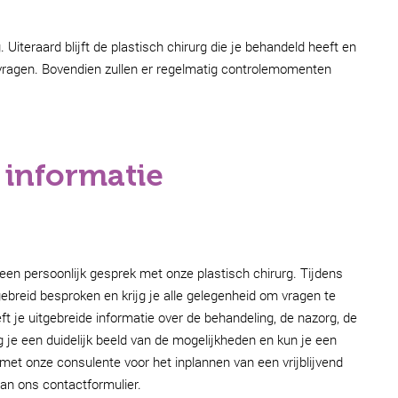
iteraard blijft de plastisch chirurg die je behandeld heeft en
 vragen. Bovendien zullen er regelmatig controlemomenten
 informatie
 een persoonlijk gesprek met onze plastisch chirurg. Tijdens
breid besproken en krijg je alle gelegenheid om vragen te
eft je uitgebreide informatie over de behandeling, de nazorg, de
g je een duidelijk beeld van de mogelijkheden en kun je een
t onze consulente voor het inplannen van een vrijblijvend
an ons contactformulier.