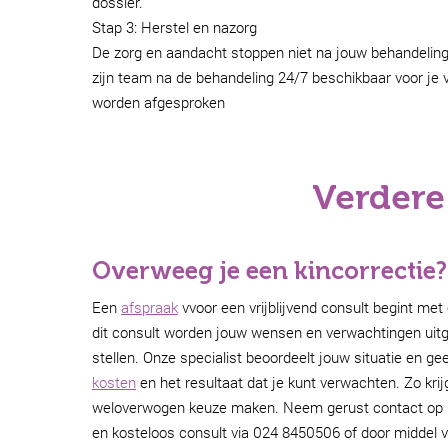
dossier.
Stap 3: Herstel en nazorg
De zorg en aandacht stoppen niet na jouw behandeling. U
zijn team na de behandeling 24/7 beschikbaar voor je
worden afgesproken
Verdere
Overweeg je een kincorrectie?
Een
afspraak
vvoor een vrijblijvend consult begint met
dit consult worden jouw wensen en verwachtingen uitge
stellen. Onze specialist beoordeelt jouw situatie en ge
kosten
en het resultaat dat je kunt verwachten. Zo krij
weloverwogen keuze maken. Neem gerust contact op me
en kosteloos consult via 024 8450506 of door middel v