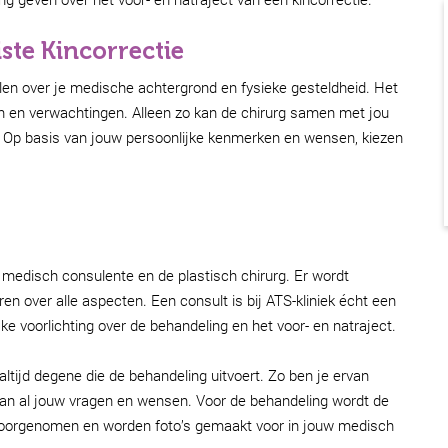
ste Kincorrectie
ellen over je medische achtergrond en fysieke gesteldheid. Het
sen en verwachtingen. Alleen zo kan de chirurg samen met jou
. Op basis van jouw persoonlijke kenmerken en wensen, kiezen
 medisch consulente en de plastisch chirurg. Er wordt
en over alle aspecten. Een consult is bij ATS-kliniek écht een
ijke voorlichting over de behandeling en het voor- en natraject.
 altijd degene die de behandeling uitvoert. Zo ben je ervan
van al jouw vragen en wensen. Voor de behandeling wordt de
doorgenomen en worden foto’s gemaakt voor in jouw medisch