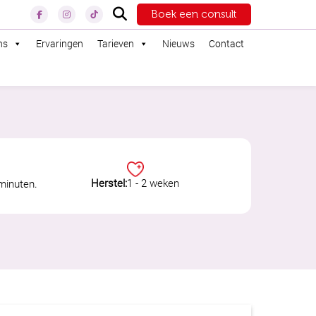
Boek een consult
ns
Ervaringen
Tarieven
Nieuws
Contact
Herstel:
1 - 2 weken
minuten.