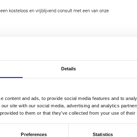
j een kosteloos en vrijblijvend consult met een van onze
.
en ondersteunend team.
per mail.
Details
cht.
e content and ads, to provide social media features and to analy
ie.
 our site with our social media, advertising and analytics partn
 provided to them or that they’ve collected from your use of their
Preferences
Statistics