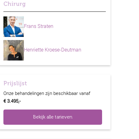
Chirurg
Frans Straten
Henriette Kroese-Deutman
Prijslijst
Onze behandelingen zijn beschikbaar vanaf
€ 3.495,-
Bekijk alle tarieven